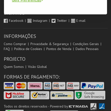
Orientadores de Salas
SIGA-NOS
Facebook
Instagram
Twitter
E-mail
INFORMAÇÕES
Como Comprar
Privacidade & Segurança
Condições Gerais
FAQ
Política de Cookies
Pontos de Venda
Dados Pessoais
PROJECTO
Quem Somos
Visão Global
FORMAS DE PAGAMENTO:
Todos os direitos reservados - Powered by
ETNAGA